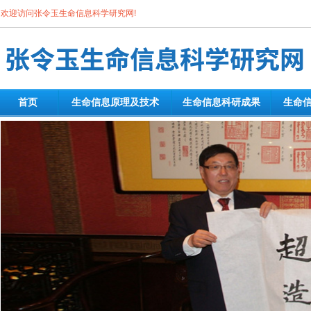
欢迎访问张令玉生命信息科学研究网!
首页
生命信息原理及技术
生命信息科研成果
生命